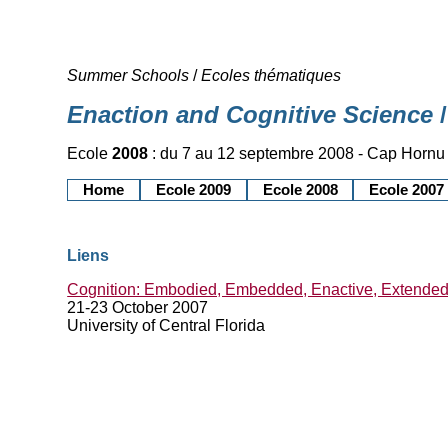
Summer Schools
/
Ecoles thématiques
Enaction and Cognitive Science
/
Ecole
2008
: du 7 au 12 septembre 2008 - Cap Hornu 
Home
Ecole 2009
Ecole 2008
Ecole 2007
Liens
Cognition: Embodied, Embedded, Enactive, Extende
21-23 October 2007
University of Central Florida