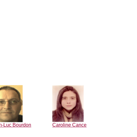
n-Luc Bourdon
Caroline Cance