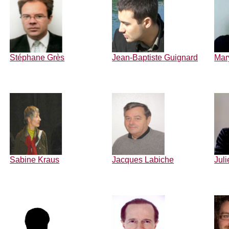
Stéphane Grès
Jean-Baptiste Guignard
Mar
Sabine Kraus
Jacques Labiche
Juli