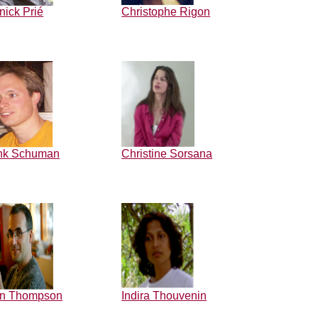
nick Prié
Christophe Rigon
nk Schuman
Christine Sorsana
n Thompson
Indira Thouvenin