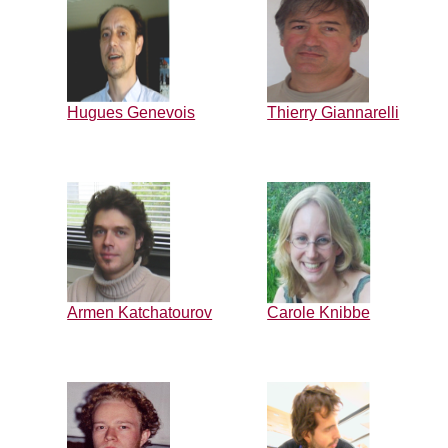
Hugues Genevois
Thierry Giannarelli
Armen Katchatourov
Carole Knibbe