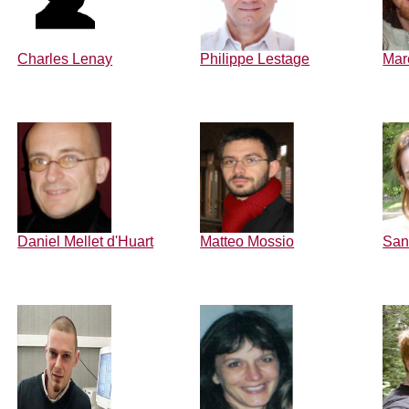
Charles Lenay
Philippe Lestage
Mar
Daniel Mellet d'Huart
Matteo Mossio
San