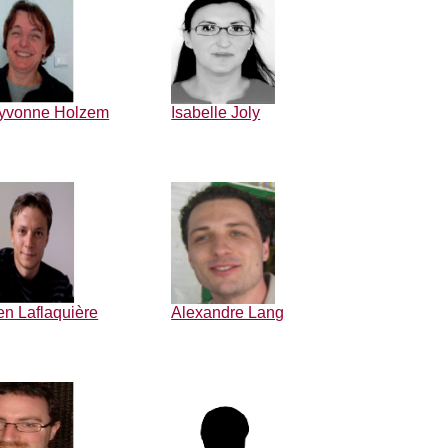
yvonne Holzem
Isabelle Joly
en Laflaquière
Alexandre Lang