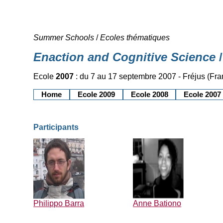
Summer Schools
/
Ecoles thématiques
Enaction and Cognitive Science
/
Ecole
2007
: du 7 au 17 septembre 2007 - Fréjus (Fra
Home
Ecole 2009
Ecole 2008
Ecole 2007
Participants
Philippo Barra
Anne Bationo