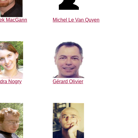
ek MacGann
Michel Le Van Quyen
dra Nogry
Gérard Olivier