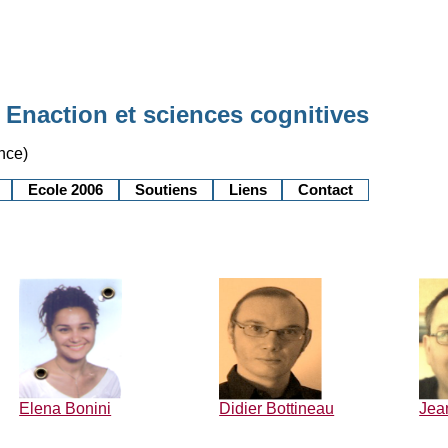
 Enaction et sciences cognitives
nce)
Ecole 2006
Soutiens
Liens
Contact
Elena Bonini
Didier Bottineau
Jea