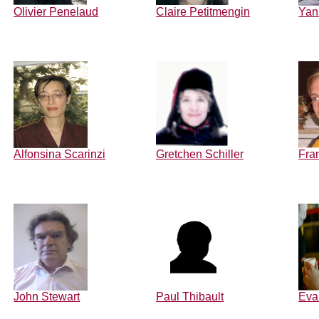
Olivier Penelaud
Claire Petitmengin
Yan
Alfonsina Scarinzi
Gretchen Schiller
Fra
John Stewart
Paul Thibault
Eva