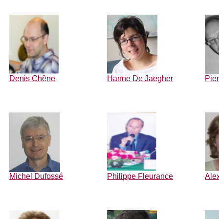
Denis Chêne
Hanne De Jaegher
Pie
Michel Dufossé
Philippe Fleurance
Ale