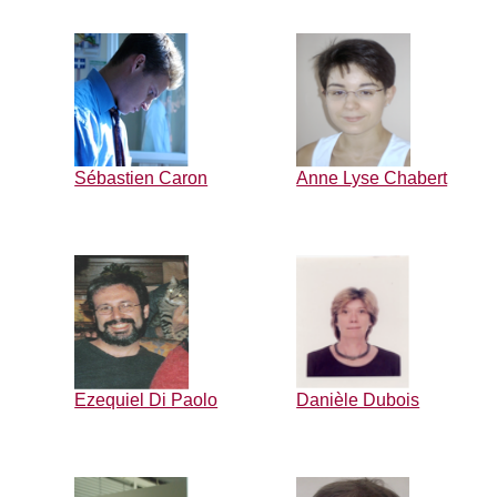
Sébastien Caron
Anne Lyse Chabert
Ezequiel Di Paolo
Danièle Dubois